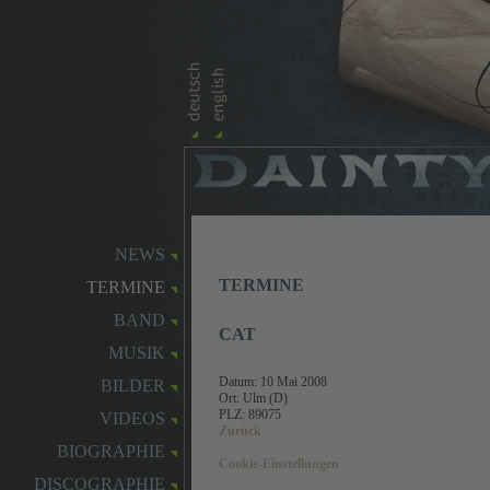
NEWS
TERMINE
TERMINE
BAND
CAT
MUSIK
Datum:
10 Mai 2008
BILDER
Ort: Ulm (D)
PLZ: 89075
VIDEOS
Zurück
BIOGRAPHIE
Cookie-Einstellungen
DISCOGRAPHIE