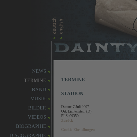
NEWS
TERMINE
TERMINE
BAND
STADION
MUSIK
Datum:
7 Juli 2007
BILDER
Ort: Lichtenstein (D)
PLZ: 09350
VIDEOS
Zurück
BIOGRAPHIE
Cookie-Einstellungen
DISCOGRAPHIE